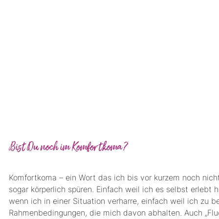
Bist Du noch im Komfortkoma?
Komfortkoma – ein Wort das ich bis vor kurzem noch nich
sogar körperlich spüren. Einfach weil ich es selbst erleb
wenn ich in einer Situation verharre, einfach weil ich zu 
Rahmenbedingungen, die mich davon abhalten. Auch „Fl