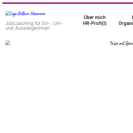
Über mich
Jobcoaching für Ein-, Um-
HR-Profi(l)
Organi
und Aussteigerinnen