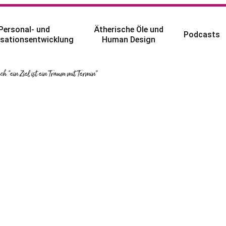
Personal- und
Ätherische Öle und
Podcasts
sationsentwicklung
Human Design