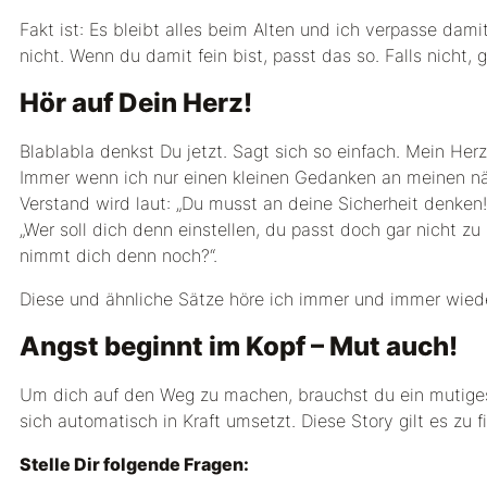
Fakt ist: Es bleibt alles beim Alten und ich verpasse dam
nicht. Wenn du damit fein bist, passt das so. Falls nicht, gi
Hör auf Dein Herz!
Blablabla denkst Du jetzt. Sagt sich so einfach. Mein Her
Immer wenn ich nur einen kleinen Gedanken an meinen näc
Verstand wird laut: „Du musst an deine Sicherheit denken!
„Wer soll dich denn einstellen, du passt doch gar nicht zu
nimmt dich denn noch?“.
Diese und ähnliche Sätze höre ich immer und immer wied
Angst beginnt im Kopf – Mut auch!
Um dich auf den Weg zu machen, brauchst du ein mutiges He
sich automatisch in Kraft umsetzt. Diese Story gilt es zu 
Stelle Dir folgende Fragen: