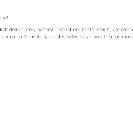
ine!
ich deiner Story näherst. Das ist der beste Schritt, um einen
 nur einen Menschen, der das selbstverantwortlich tun muss
s WARUM zu bekommen. Durch seine Frische macht es wach u
len Blick auf die jeweilige Situation. So ist es leichter sich
ne Handflächen, verreibe diesen kurz. Halte Deine Hände in 
 ein und aus. Fühle die Entspannung, die sich ausbreitet.