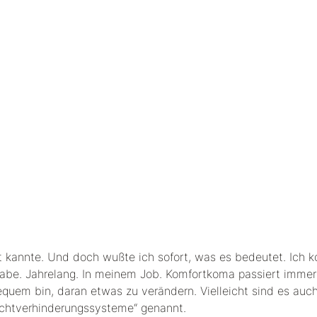
t kannte. Und doch wußte ich sofort, was es bedeutet. Ich k
t habe. Jahrelang. In meinem Job. Komfortkoma passiert immer
bequem bin, daran etwas zu verändern. Vielleicht sind es auc
uchtverhinderungssysteme“ genannt.