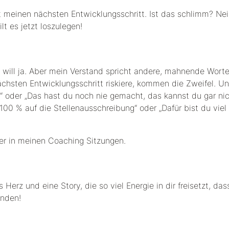
it meinen nächsten Entwicklungsschritt. Ist das schlimm? Nei
lt es jetzt loszulegen!
z will ja. Aber mein Verstand spricht andere, mahnende Worte
hsten Entwicklungsschritt riskiere, kommen die Zweifel. U
“ oder „Das hast du noch nie gemacht, das kannst du gar nic
 100 % auf die Stellenausschreibung“ oder „Dafür bist du viel 
er in meinen Coaching Sitzungen.
rz und eine Story, die so viel Energie in dir freisetzt, das
finden!