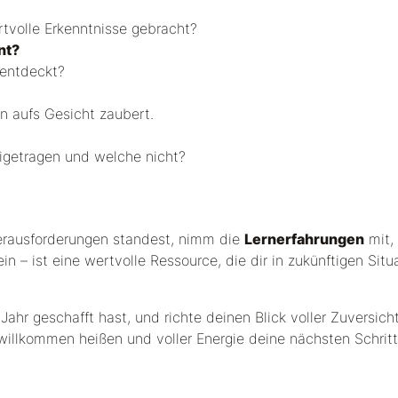
tvolle Erkenntnisse gebracht?
nt?
 entdeckt?
ln aufs Gesicht zaubert.
igetragen und welche nicht?
Herausforderungen standest, nimm die
Lernerfahrungen
mit, 
n – ist eine wertvolle Ressource, die dir in zukünftigen Situ
m Jahr geschafft hast, und richte deinen Blick voller Zuversich
willkommen heißen und voller Energie deine nächsten Schritt