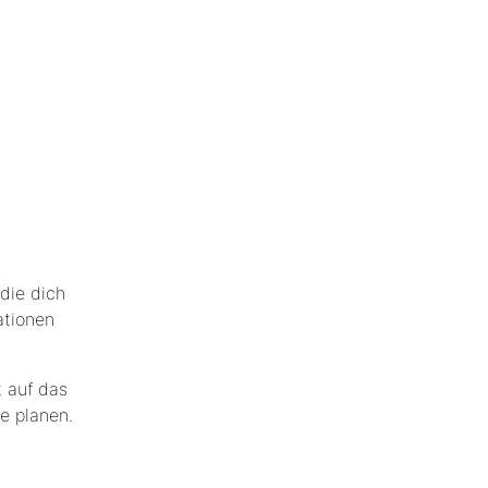
die dich
ationen
t auf das
e planen.