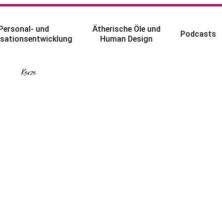
Personal- und
Ätherische Öle und
Podcasts
sationsentwicklung
Human Design