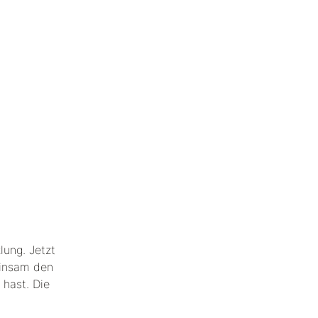
lung. Jetzt
einsam den
 hast. Die