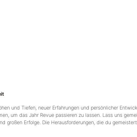
it
öhen und Tiefen, neuer Erfahrungen und persönlicher Entwick
ehmen, um das Jahr Revue passieren zu lassen. Lass uns gem
 und großen Erfolge. Die Herausforderungen, die du gemeistert