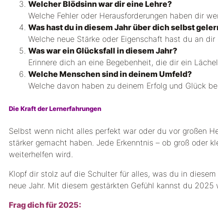
Welcher Blödsinn war dir eine Lehre?
Welche Fehler oder Herausforderungen haben dir wer
Was hast du in diesem Jahr über dich selbst geler
Welche neue Stärke oder Eigenschaft hast du an dir
Was war ein Glücksfall in diesem Jahr?
Erinnere dich an eine Begebenheit, die dir ein Läche
Welche Menschen sind in deinem Umfeld?
Welche davon haben zu deinem Erfolg und Glück be
Die Kraft der Lernerfahrungen
Selbst wenn nicht alles perfekt war oder du vor großen 
stärker gemacht haben. Jede Erkenntnis – ob groß oder klei
weiterhelfen wird.
Klopf dir stolz auf die Schulter für alles, was du in diese
neue Jahr. Mit diesem gestärkten Gefühl kannst du 2025 
Frag dich für 2025: