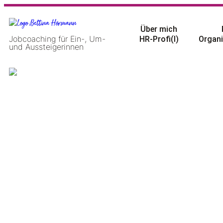
Über mich
Jobcoaching für Ein-, Um-
HR-Profi(l)
Organi
und Aussteigerinnen