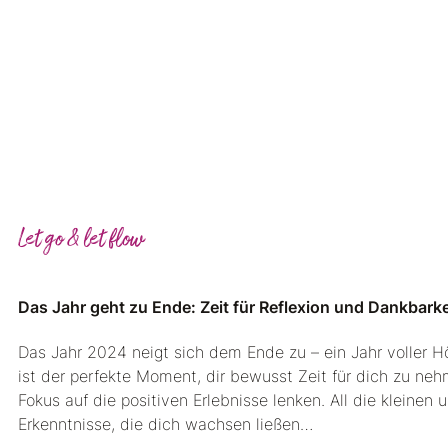
Let go & let flow
Das Jahr geht zu Ende: Zeit für Reflexion und Dankbarke
Das Jahr 2024 neigt sich dem Ende zu – ein Jahr voller H
ist der perfekte Moment, dir bewusst Zeit für dich zu n
Fokus auf die positiven Erlebnisse lenken. All die kleinen
Erkenntnisse, die dich wachsen ließen…